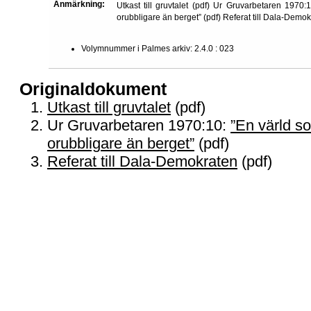
Anmärkning:
Utkast till gruvtalet (pdf) Ur Gruvarbetaren 1970:1
orubbligare än berget” (pdf) Referat till Dala-Demok
Volymnummer i Palmes arkiv:
2.4.0 : 023
Originaldokument
Utkast till gruvtalet
(pdf)
Ur Gruvarbetaren 1970:10:
”En värld so
orubbligare än berget”
(pdf)
Referat till Dala-Demokraten
(pdf)