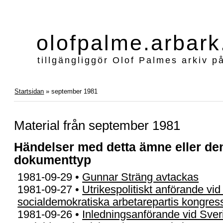
olofpalme.arbark
tillgängliggör Olof Palmes arkiv p
Startsidan
» september 1981
Material från september 1981
Händelser med detta ämne eller de
dokumenttyp
1981-09-29 •
Gunnar Sträng avtackas
1981-09-27 •
Utrikespolitiskt anförande vi
socialdemokratiska arbetarepartis kongres
1981-09-26 •
Inledningsanförande vid Sver