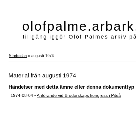
olofpalme.arbark
tillgängliggör Olof Palmes arkiv p
Startsidan
» augusti 1974
Material från augusti 1974
Händelser med detta ämne eller denna dokumenttyp
1974-08-04 •
Anförande vid Broderskaps kongress i Piteå